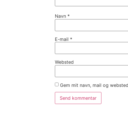
Navn
*
E-mail
*
Websted
Gem mit navn, mail og websted