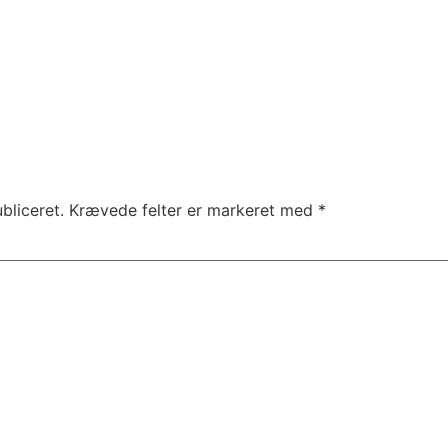
bliceret.
Krævede felter er markeret med
*