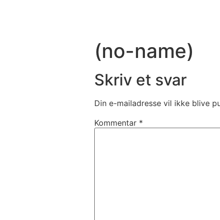
(no-name)
Skriv et svar
Din e-mailadresse vil ikke blive pu
Kommentar
*